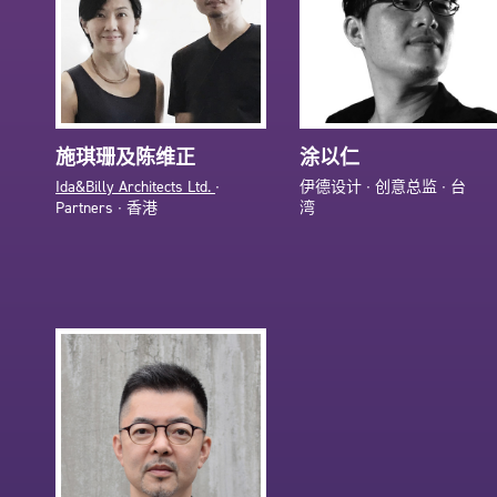
施琪珊及陈维正
涂以仁
Ida&Billy Architects Ltd.
∙
伊德设计 ∙ 创意总监 ∙ 台
Partners ∙ 香港
湾