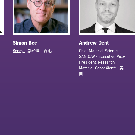
Simon Bee
Andrew Dent
Benoy
∙ 总经理 ∙ 香港
Chief Material Scientist,
SANDOW ∙ Executive Vice-
President, Research,
Material ConneXion® ∙ 美
国