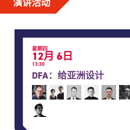
演讲活动
星期四
12月 6日
13:30
DFA：给亚洲设计