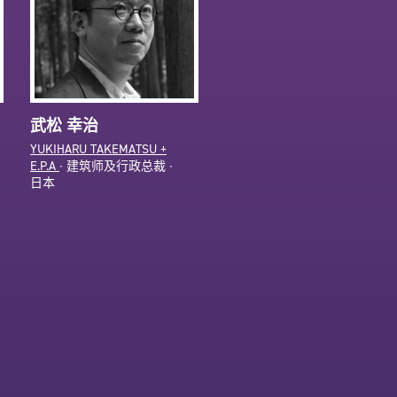
武松 幸治
YUKIHARU TAKEMATSU +
E.P.A
∙ 建筑师及行政总裁 ∙
日本