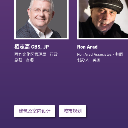
栢志高 GBS, JP
Ron Arad
西九文化区管理局 ∙ 行政
Ron Arad Associates
∙ 共同
总裁 ∙ 香港
创办人 ∙ 英国
建筑及室内设计
城市规划