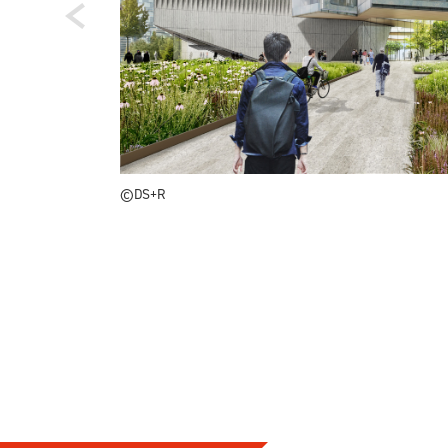
©DS+R