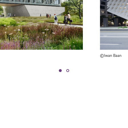
©Iwan Baan