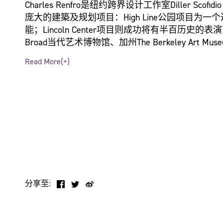
Charles Renfro是纽约跨界设计工作室Diller Sc
庞大的建築及规划项目：High Line公园项目
能；Lincoln Center项目则成功将有半百历
Broad当代艺术博物馆、加州The Berkeley Art Museum an
Vagelos Education Center及莫斯科Zarya
Read More(+)
园Adelaide Contemporary的设计工作
个海外分校，以及皮具製造商Dissona为处东莞的新
为年度建築创新者，他亦曾获颁Texas Medal of the Art
员，他亦是纽约School of Visual Arts的学院成员。
分享至: