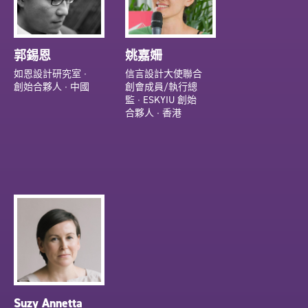
郭錫恩
姚嘉姍
如恩設計研究室 ∙
信言設計大使聯合
創始合夥人 ∙ 中國
創會成員/執行總
監 ∙ ESKYIU 創始
合夥人 ∙ 香港
Suzy Annetta