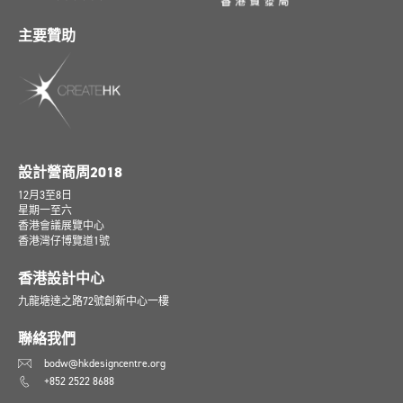
主要贊助
設計營商周2018
12月3至8日
星期一至六
香港會議展覽中心
香港灣仔博覽道1號
香港設計中心
九龍塘達之路72號創新中心一樓
聯絡我們
bodw@hkdesigncentre.org
+852 2522 8688