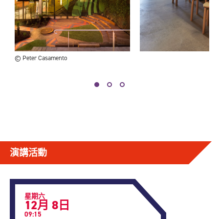
Alliance）的大洋洲地區大使，他亦擔任於Koorie
Heritage Trust舉辦的Blak Design Matters展覽策展
人，並積極在國內外公開場合介紹第一民族（First
Nations）設計。他也是ABC Radio Melbourne的建築
評論員。
© Peter Casamento
演講活動
星期六
12月 8日
09:15