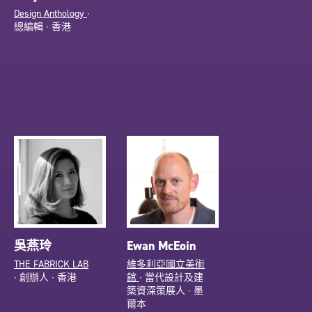
Design Anthology
∙
總編輯 ∙ 香港
吳燕玲
Ewan McEoin
THE FABRICK LAB
維多利亞國立美術
∙ 創辦人 ∙ 香港
館
∙ 當代設計及建
築資深策展人 ∙ 墨
爾本