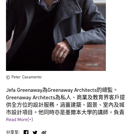
© Peter Casamento
Jefa Greenaway為Greenaway Architects的總監。
Greenaway Architects為私人、商業及教育界客戶提
供全方位的設計服務，涵蓋建築、園景、室內及城
市設計項目。他同時亦是墨爾本大學的講師，負責
當地原住民的課程發展。
Read More(+)
分享至: