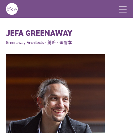
JEFA GREENAWAY
Greenaway Architects ∙ 總監 ∙ 墨爾本