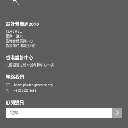
設計營商周2018
12月3至8日
星期一至六
香港會議展覽中心
香港灣仔博覽道1號
香港設計中心
九龍塘達之路72號創新中心一樓
聯絡我們
bodw@hkdesigncentre.org
+852 2522 8688
訂閱通訊