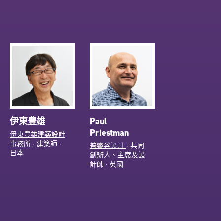
伊東豊雄
Paul
Priestman
伊東豊雄建築設計
事務所
∙ 建築師 ∙
普睿谷設計
∙ 共同
日本
創辦人、主席及設
計師 ∙ 英國