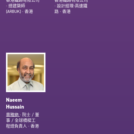
香港鐵路有限公司
香港鐵路有限公司
∙ 總建築師
∙ 設計經理-高速鐵
(ARBUK) ∙ 香港
路 ∙ 香港
Naeem
Hussain
奧雅納
∙ 院士 / 董
事 / 全球橋樑工
程總負責人 ∙ 香港