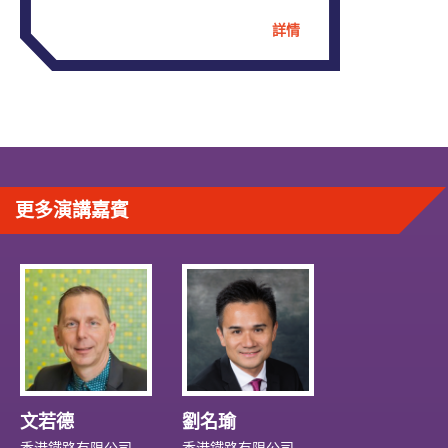
以科技改善建築環璄。
詳情
Ben van Berkel曾在世界多間建築學院任教及演講，
現為於哈佛大學設計研究院擔任丹下健三客席教授
主席，並帶領有關健康和建築的工作室。2017年，
他於TEDx作演講，主題為健康與建築。Ben van
Berkel同時亦是荷蘭經濟事務部建造業專案組 ／諮
詢委員會的成員。
更多演講嘉賓
文若德
劉名瑜